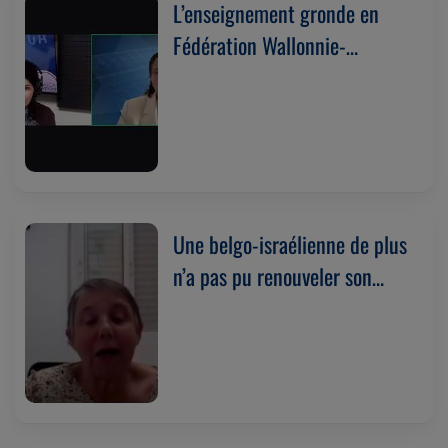
L’enseignement gronde en
Fédération Wallonnie-
Bruxelles. Avec Valérie
Glatigny (18/05/2026)
Une belgo-israélienne de plus
n’a pas pu renouveler son
passeport. Avec Annabelle
Herciger-Tenzer
(14/05/2026)