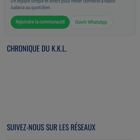
Un espace simple et direct pour rester connecté à Radio
Judaica au quotidien.
Rejoindre la communauté
Ouvrir WhatsApp
CHRONIQUE DU K.K.L.
SUIVEZ-NOUS SUR LES RÉSEAUX