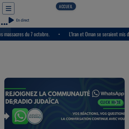
En direct
7 octobre.
L’Iran et Oman se seraient mis d’accord sur le d
Previous
Next