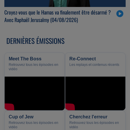
Croyez-vous que le Hamas va finalement être désarmé ?
Avec Raphaël Jerusalmy (04/08/2026)
DERNIÈRES ÉMISSIONS
Meet The Boss
Re-Connect
Retrouvez tous les épisodes en
Les replays et contenus récents
vidéo
Cup of Jew
Cherchez l'erreur
Retrouvez tous les épisodes en
Retrouvez tous les épisodes en
vidéo
vidéo