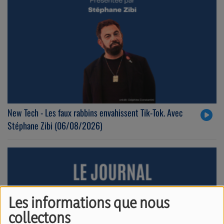
New Tech - Les faux rabbins envahissent Tik-Tok. Avec
Stéphane Zibi (06/08/2026)
Les informations que nous
collectons