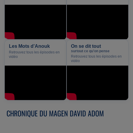
Les Mots d'Anouk
On se dit tout
surtout ce qu'on pense
Retrouvez tous les épisodes en
Retrouvez tous les épisodes en
vidéo
vidéo
CHRONIQUE DU MAGEN DAVID ADOM