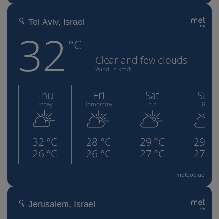
meteoblue