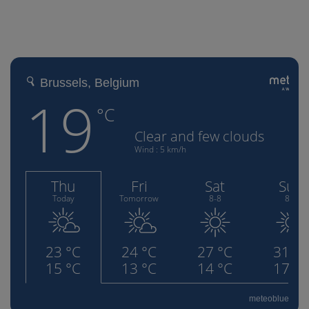
meteoblue