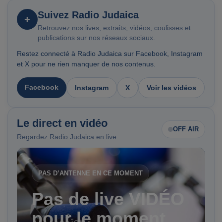
Suivez Radio Judaica
+
Retrouvez nos lives, extraits, vidéos, coulisses et
publications sur nos réseaux sociaux.
Restez connecté à Radio Judaica sur Facebook, Instagram
et X pour ne rien manquer de nos contenus.
Facebook
Instagram
X
Voir les vidéos
Le direct en vidéo
OFF AIR
Regardez Radio Judaica en live
PAS D’ANTENNE EN CE MOMENT
Pas de live VIDÉO
pour le moment