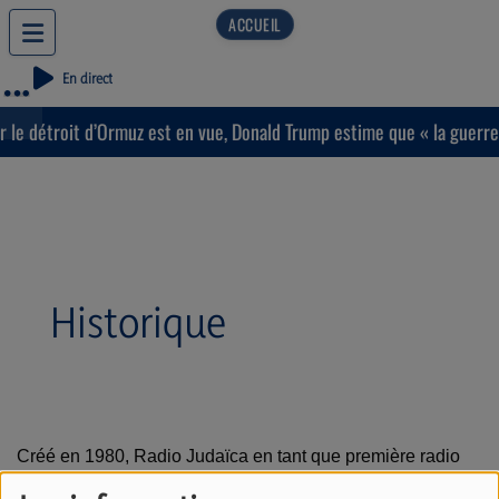
En direct
le détroit d’Ormuz est en vue, Donald Trump estime que « la guerre p
Historique
Créé en 1980, Radio Judaïca en tant que première radio
juive européenne, a toujours
eu pour vocation d’être un