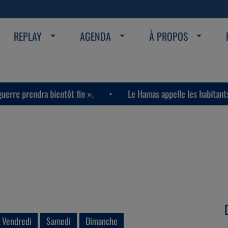
REPLAY
AGENDA
À PROPOS
ntôt fin ».
Le Hamas appelle les habitants de la bande de G
Vendredi
Samedi
Dimanche