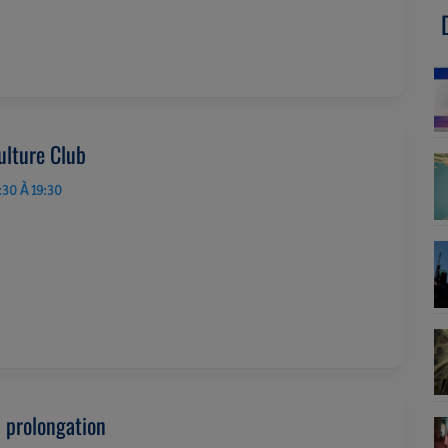
ulture Club
:30 À 19:30
a prolongation