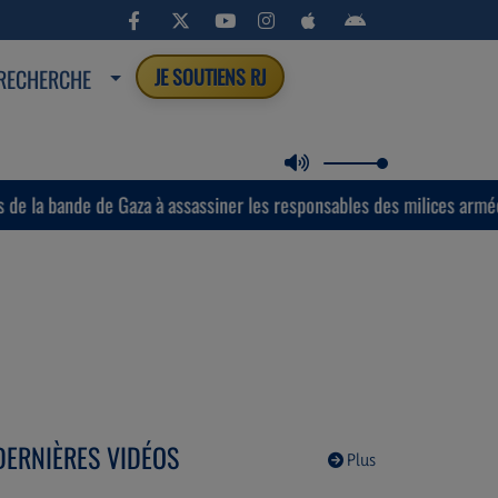
RECHERCHE
JE SOUTIENS RJ
aza à assassiner les responsables des milices armées soutenues par I
DERNIÈRES VIDÉOS
Plus