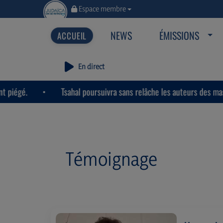
Espace membre
NEWS
ÉMISSIONS
En direct
Tsahal poursuivra sans relâche les auteurs des massacres du 7 o
Témoignage