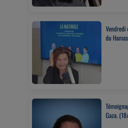
Vendredi d
du Hamas
Témoignage
Gaza. (1