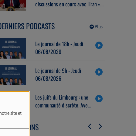
discussions en cours avec l'Iran «
se déroulent très bien ».
DERNIERS PODCASTS
Plus
Le journal de 18h - Jeudi
06/08/2026
Le journal de 9h - Jeudi
06/08/2026
Les juifs du Limbourg : une
communauté discrète. Avec
Alain Brose (06/08/2026)
notre site et
LES ÉMISSIONS