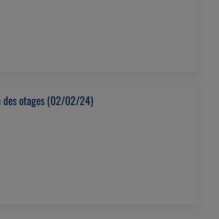
n des otages (02/02/24)