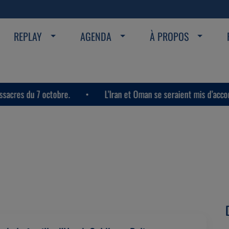
REPLAY
AGENDA
À PROPOS
ctobre.
L’Iran et Oman se seraient mis d’accord sur le détro