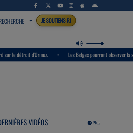
RECHERCHE
JE SOUTIENS RJ
it d'Ormuz.
Les Belges pourront observer la semaine prochai
DERNIÈRES VIDÉOS
Plus