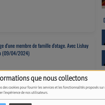
e d'une membre de famille d'otage. Avec Lishay
an (09/04/2024)
formations que nous collectons
s des cookies pour fournir les services et les fonctionnalités proposés sur 
r l'expérience de nos utilisateurs.