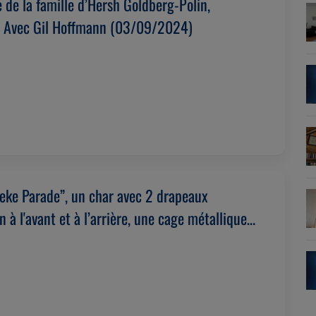
 de la famille d’Hersh Goldberg-Polin,
. Avec Gil Hoffmann (03/09/2024)
neke Parade”, un char avec 2 drapeaux
n à l'avant et à l’arrière, une cage métallique
nfants à l’intérieur a défilé. Avec Yoram Levy
024)