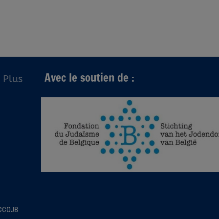
Avec le soutien de :
Plus
 CCOJB