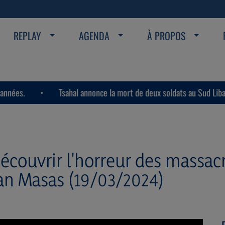
REPLAY
AGENDA
À PROPOS
Tsahal annonce la mort de deux soldats au Sud Liban dans l
écouvrir l'horreur des massacr
an Masas (19/03/2024)