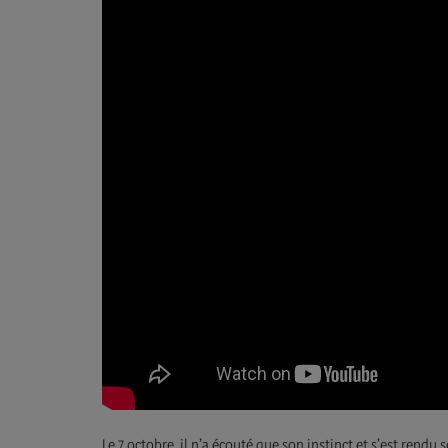
Le 7 octobre, il n’a écouté que son instinct et s’est rendu s