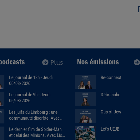
podcasts
Nos émissions
Plus
Le journal de 18h - Jeudi
Re-connect
06/08/2026
Débranche
Le journal de 9h - Jeudi
06/08/2026
Cup of Jew
Les juifs du Limbourg : une
communauté discrète. Avec
Alain Brose (06/08/2026)
Let's UEJB
Le dernier film de Spider-Man
et celui des Minions. Avec Lise