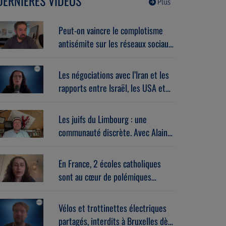
DERNIÈRES VIDÉOS
Plus
Peut-on vaincre le complotisme
antisémite sur les réseaux sociaux
? Avec Stéphane Zibi
(06/08/2026)
Les négociations avec l’Iran et les
rapports entre Israël, les USA et
l’Europe dans la guerre. Avec
Gérard vespierre (06/08/2026)
Les juifs du Limbourg : une
communauté discrète. Avec Alain
Brose (06/08/2026)
En France, 2 écoles catholiques
sont au cœur de polémiques
antisémites. Avec Léa Hanoune
(06/08/2026)
Vélos et trottinettes électriques
partagés, interdits à Bruxelles dès