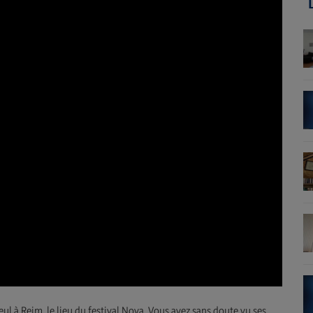
eul à Reim, le lieu du festival Nova.
Vous avez sans doute vu ses