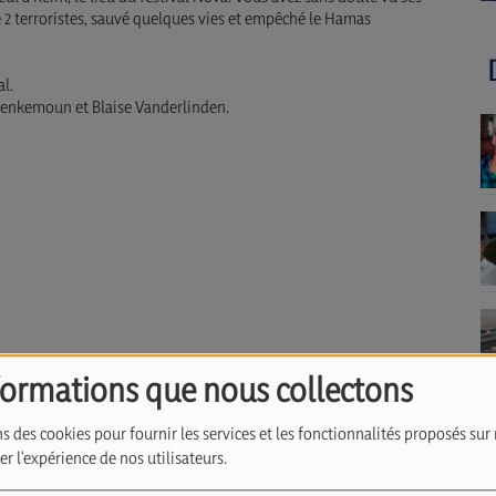
tué 2 terroristes, sauvé quelques vies et empêché le Hamas
l.
 Benkemoun et Blaise Vanderlinden.
formations que nous collectons
s des cookies pour fournir les services et les fonctionnalités proposés sur 
r l'expérience de nos utilisateurs.