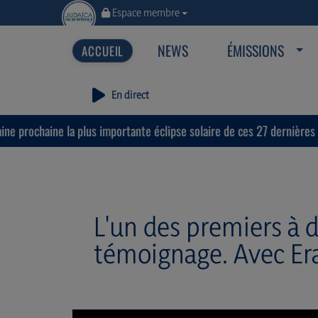
Espace membre
NEWS
ÉMISSIONS
En direct
aine la plus importante éclipse solaire de ces 27 dernières années.
L'un des premiers à d
témoignage. Avec Er