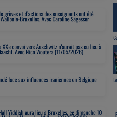
 grèves et d’actions des enseignants ont été
Wallonie-Bruxelles. Avec Caroline Sägesser
Re-connect
Cu
e XXe convoi vers Auschwitz n’aurait pas eu lieu à
aacht. Avec Nico Wouters (11/05/2026)
dé face aux influences iraniennes en Belgique
Le
Débranche
all Yiddish aura lieu à Bruxelles, ce dimanche 10