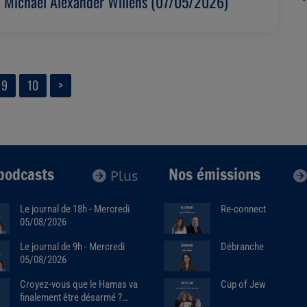
c Michael Alexander Willens (07/05/2026)
9
10
>
podcasts
Nos émissions
Plus
Le journal de 18h - Mercredi
Re-connect
05/08/2026
Débranche
Le journal de 9h - Mercredi
05/08/2026
Cup of Jew
Croyez-vous que le Hamas va
finalement être désarmé ?