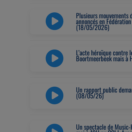
Plusieurs mouvements de
annoncés en Fédération 
(18/05/2026)
L’acte héroïque contre l
Boortmeerbeek mais à H
Un rapport public deman
(08/05/26)
Un spectacle de Music-H