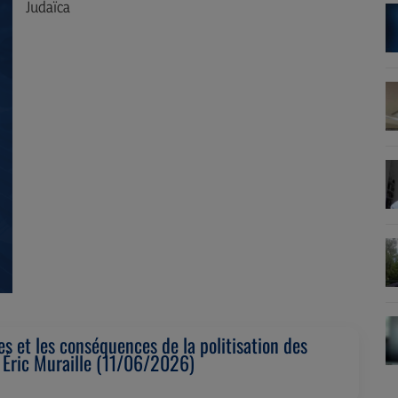
Judaïca
s et les conséquences de la politisation des
c Éric Muraille (11/06/2026)