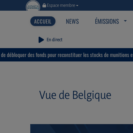
Espace membre
NEWS
ÉMISSIONS
En direct
r des fonds pour reconstituer les stocks de munitions et d’équipem
Vue de Belgique