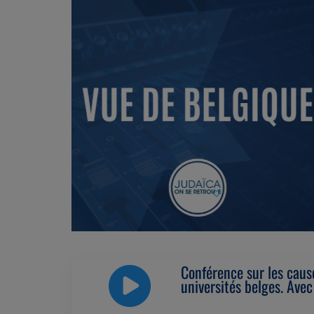
Conférence sur les cause
universités belges. Ave