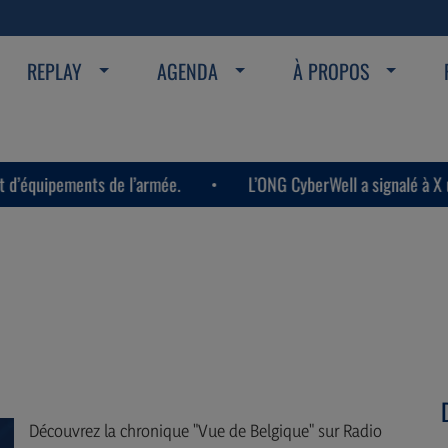
REPLAY
AGENDA
À PROPOS
ents de l’armée.
L’ONG CyberWell a signalé à X une nouvell
Découvrez la chronique "Vue de Belgique" sur Radio