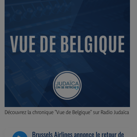
Découvrez la chronique "Vue de Belgique" sur Radio Judaïca
Brussels Airlines annonce le retour de