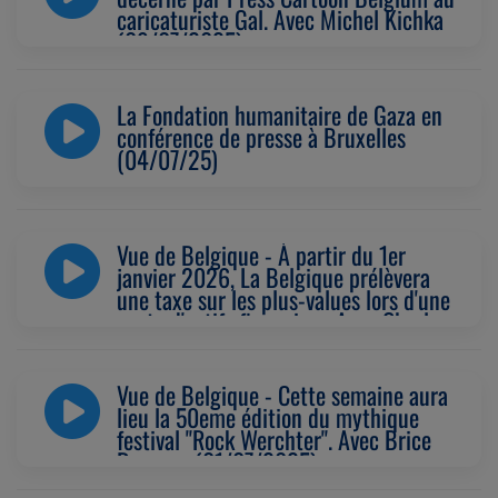
caricaturiste Gal. Avec Michel Kichka
(09/07/2025)
La Fondation humanitaire de Gaza en
conférence de presse à Bruxelles
(04/07/25)
Vue de Belgique - À partir du 1er
janvier 2026, La Belgique prélèvera
une taxe sur les plus-values lors d'une
vente d'actifs financiers. Avec Charles
Markowicz (02/07/2025)
Vue de Belgique - Cette semaine aura
lieu la 50eme édition du mythique
festival "Rock Werchter". Avec Brice
Depasse (01/07/2025)