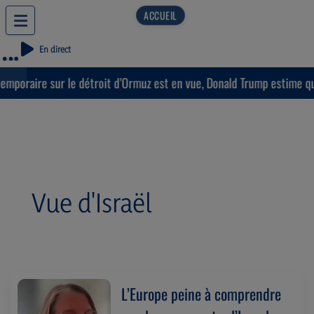
En direct
raire sur le détroit d’Ormuz est en vue, Donald Trump estime que « l
Vue d'Israël
L’Europe peine à comprendre