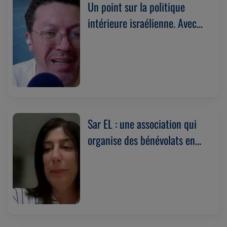
Un point sur la politique
intérieure israélienne. Avec
Jonathan Serero.
(03/06/2026)
Sar EL : une association qui
organise des bénévolats en
Israël. Avec Keren Dahan
(14/05/2026)