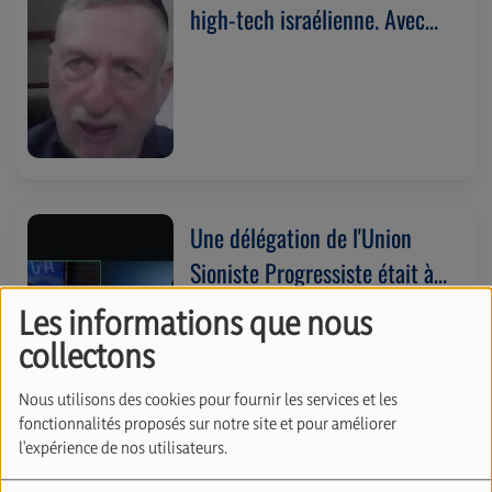
high-tech israélienne. Avec
Daniel Guggenheim
(08/07/2026)
Une délégation de l'Union
Sioniste Progressiste était à
Bruxelles. Avec Dan Schreiber
Les informations que nous
(07/07/2026)
collectons
Nous utilisons des cookies pour fournir les services et les
fonctionnalités proposés sur notre site et pour améliorer
l'expérience de nos utilisateurs.
Malgré la guerre, l'économie