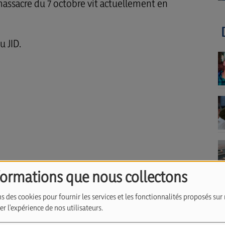
assacre du 7 octobre vit actuellement en
u JID.
formations que nous collectons
s des cookies pour fournir les services et les fonctionnalités proposés sur 
r l'expérience de nos utilisateurs.