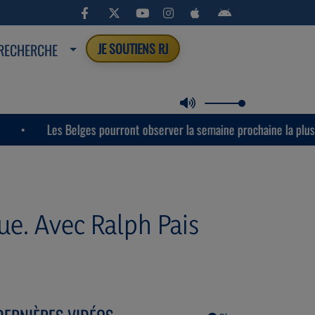
RECHERCHE
JE SOUTIENS RJ
Les Belges pourront observer la semaine prochaine la plus importan
ue. Avec Ralph Pais