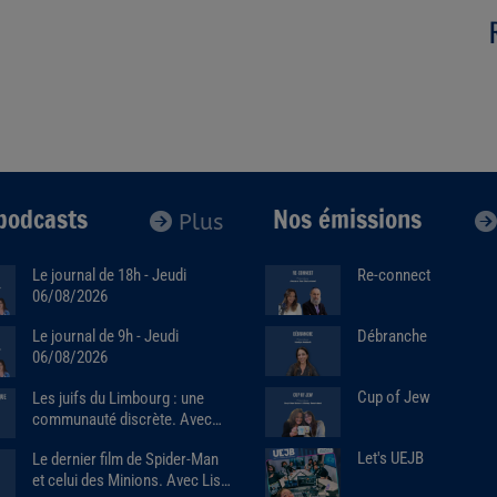
podcasts
Nos émissions
Plus
Le journal de 18h - Jeudi
Re-connect
06/08/2026
Débranche
Le journal de 9h - Jeudi
06/08/2026
Cup of Jew
Les juifs du Limbourg : une
communauté discrète. Avec
Alain Brose (06/08/2026)
Let's UEJB
Le dernier film de Spider-Man
et celui des Minions. Avec Lise