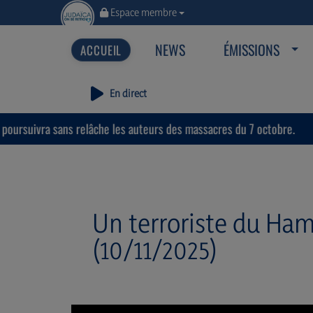
Espace membre
NEWS
ÉMISSIONS
En direct
vra sans relâche les auteurs des massacres du 7 octobre.
L’
Un terroriste du Ham
(10/11/2025)