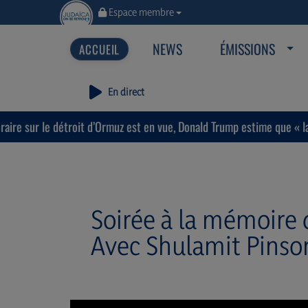
Espace membre
NEWS
ÉMISSIONS
En direct
oit d’Ormuz est en vue, Donald Trump estime que « la guerre prendra 
Soirée à la mémoire
Avec Shulamit Pinson