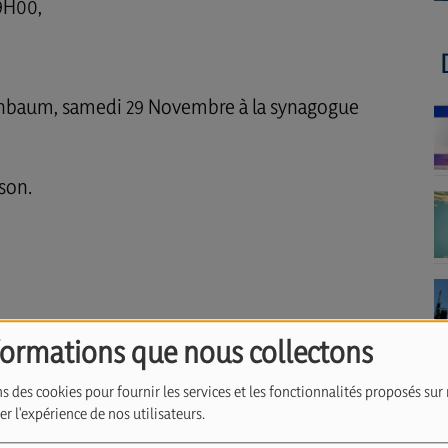
9H00,
enbaum, samedi 29 Novembre à la synagogue
son.
formations que nous collectons
s des cookies pour fournir les services et les fonctionnalités proposés sur 
r l'expérience de nos utilisateurs.