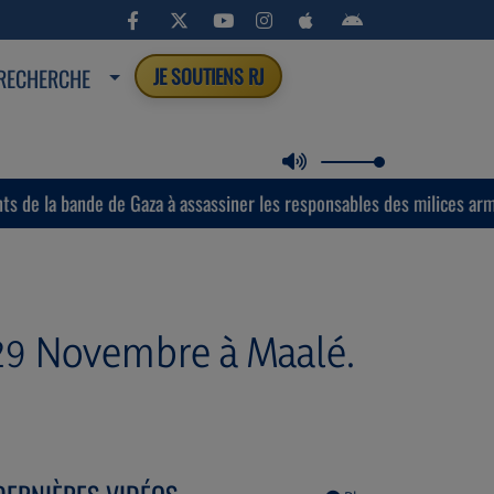
RECHERCHE
JE SOUTIENS RJ
de Gaza à assassiner les responsables des milices armées soutenues p
29 Novembre à Maalé.