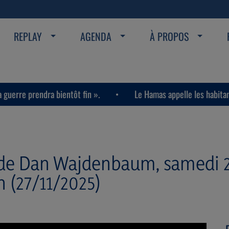
REPLAY
AGENDA
À PROPOS
bientôt fin ».
Le Hamas appelle les habitants de la bande 
 de Dan Wajdenbaum, samedi 
 (27/11/2025)