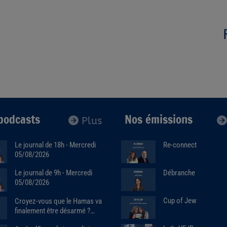
podcasts
Nos émissions
Plus
Le journal de 18h - Mercredi
Re-connect
05/08/2026
Débranche
Le journal de 9h - Mercredi
05/08/2026
Cup of Jew
Croyez-vous que le Hamas va
finalement être désarmé ?
Avec Raphaël Jerusalmy