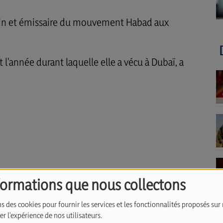
abbin et émissaire du mouvement Habad aux
 l'année durant laquelle elle a vécu à Dubaï, a
formations que nous collectons
s des cookies pour fournir les services et les fonctionnalités proposés sur 
r l'expérience de nos utilisateurs.