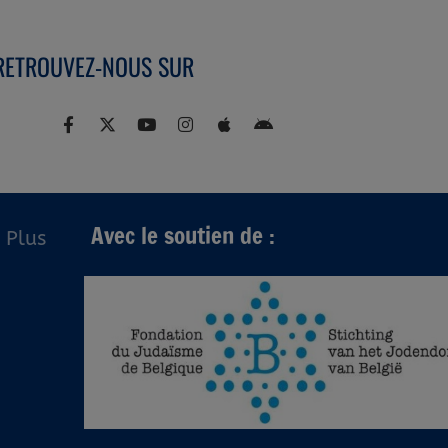
RETROUVEZ-NOUS SUR
Avec le soutien de :
Plus