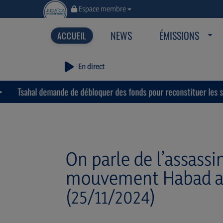
Espace membre
NEWS
ÉMISSIONS
En direct
 demande de débloquer des fonds pour reconstituer les stocks de mu
On parle de l’assassi
mouvement Habad aux
(25/11/2024)