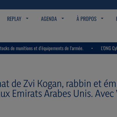
REPLAY
AGENDA
À PROPOS
nitions et d’équipements de l’armée.
L’ONG CyberWell a si
nat de Zvi Kogan, rabbin et ém
 Emirats Arabes Unis. Avec V