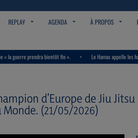
REPLAY
AGENDA
À PROPOS
prendra bientôt fin ».
Le Hamas appelle les habitants de la
hampion d’Europe de Jiu Jitsu 
 Monde. (21/05/2026)