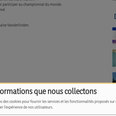
our participer au championnat du monde.
evé.
Blaise Vanderlinden.
formations que nous collectons
s des cookies pour fournir les services et les fonctionnalités proposés sur 
r l'expérience de nos utilisateurs.