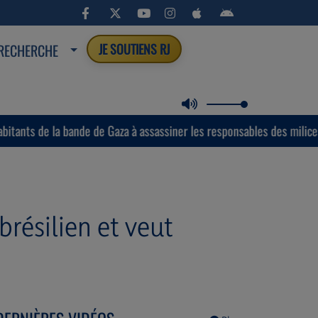
RECHERCHE
JE SOUTIENS RJ
 bande de Gaza à assassiner les responsables des milices armées sout
brésilien et veut