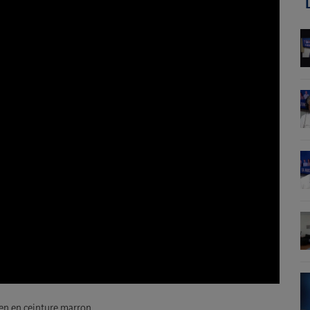
ien en ceinture marron.