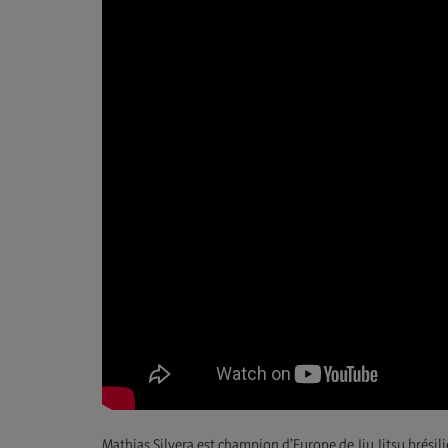
Mathias Silvera est champion d’Europe de Jiu Jitsu brésil