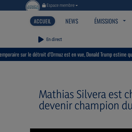
Espace membre
NEWS
ÉMISSIONS
En direct
 le détroit d’Ormuz est en vue, Donald Trump estime que « la guerre 
Mathias Silvera est c
devenir champion du