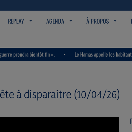
REPLAY
AGENDA
À PROPOS
a bientôt fin ».
Le Hamas appelle les habitants de la band
ête à disparaitre (10/04/26)