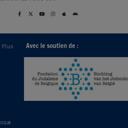
Avec le soutien de :
Plus
 CCOJB