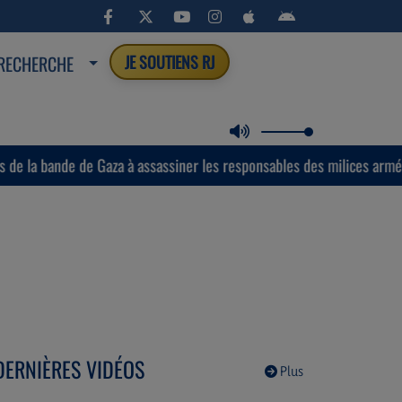
RECHERCHE
JE SOUTIENS RJ
e de Gaza à assassiner les responsables des milices armées soutenues
DERNIÈRES VIDÉOS
Plus