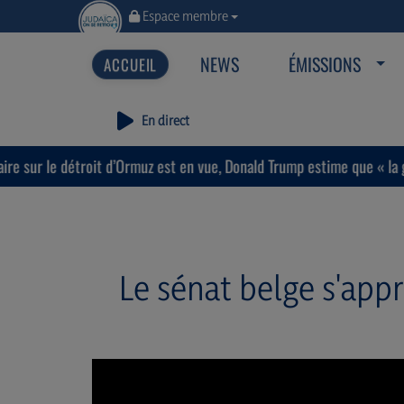
Espace membre
NEWS
ÉMISSIONS
En direct
troit d’Ormuz est en vue, Donald Trump estime que « la guerre prendr
Le sénat belge s'appr