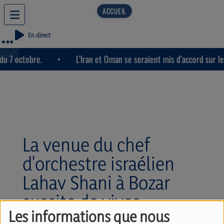
En direct
u 7 octobre.
L’Iran et Oman se seraient mis d’accord sur le 
La venue du chef
d'orchestre israélien
Lahav Shani à Bozar
suscite de vives
Les informations que nous
réactions. Avec Ralph