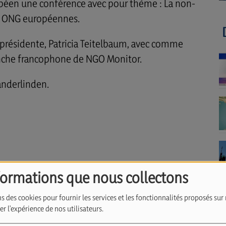
ropéen une conférence avec pour thème : La non-
s ONG européennes.
 présidente, Patricia Teitelbaum, avec comme
ranche francophone de NGO Monitor.
Vanderlinden.
formations que nous collectons
s des cookies pour fournir les services et les fonctionnalités proposés sur 
r l'expérience de nos utilisateurs.