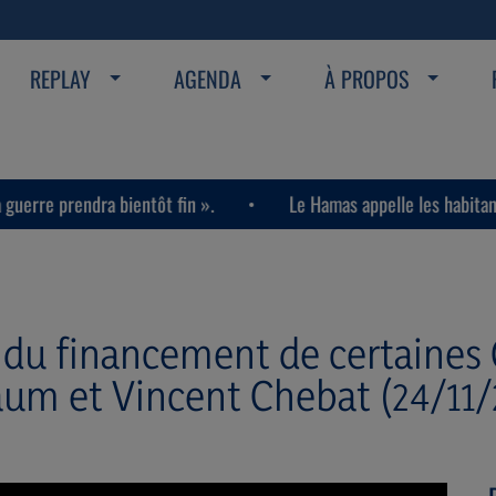
REPLAY
AGENDA
À PROPOS
ra bientôt fin ».
Le Hamas appelle les habitants de la band
 du financement de certaine
baum et Vincent Chebat (24/11/