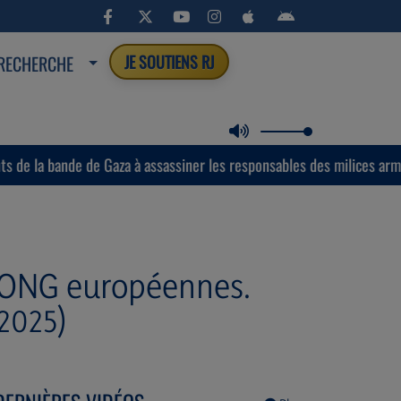
RECHERCHE
JE SOUTIENS RJ
e de Gaza à assassiner les responsables des milices armées soutenues
s ONG européennes.
2025)