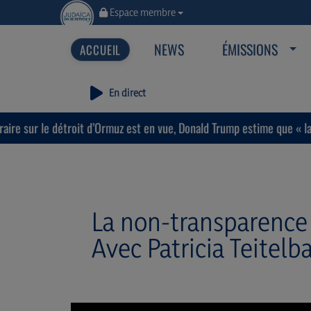
Espace membre
NEWS
ÉMISSIONS
En direct
étroit d’Ormuz est en vue, Donald Trump estime que « la guerre prend
La non-transparence
Avec Patricia Teitel