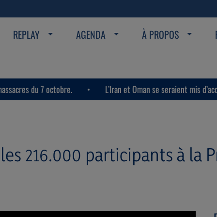
REPLAY
AGENDA
À PROPOS
 du 7 octobre.
L’Iran et Oman se seraient mis d’accord sur l
les 216.000 participants à la P