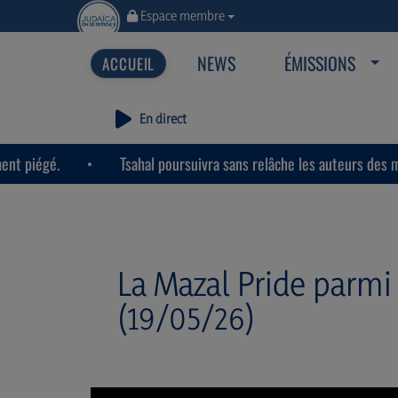
Espace membre
NEWS
ÉMISSIONS
En direct
.
Tsahal poursuivra sans relâche les auteurs des massacres
La Mazal Pride parmi 
(19/05/26)