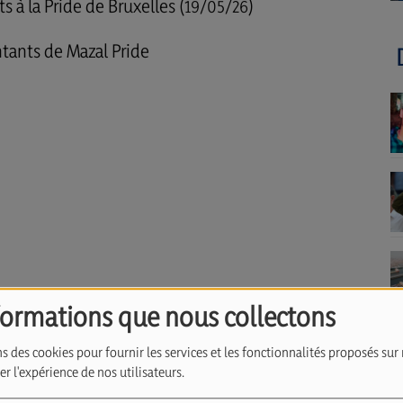
s à la Pride de Bruxelles (19/05/26)
tants de Mazal Pride
formations que nous collectons
s des cookies pour fournir les services et les fonctionnalités proposés sur 
r l'expérience de nos utilisateurs.