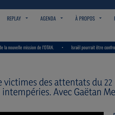
REPLAY
AGENDA
À PROPOS
le mission de l’OTAN.
Israël pourrait être confronté à la mê
e victimes des attentats du 22
 intempéries. Avec Gaëtan M