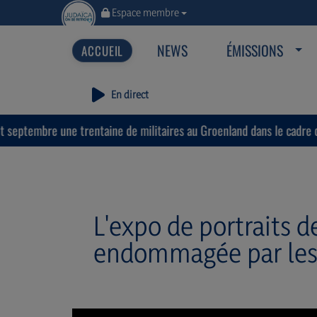
Espace membre
NEWS
ÉMISSIONS
En direct
une trentaine de militaires au Groenland dans le cadre de la nouvel
L'expo de portraits d
endommagée par les