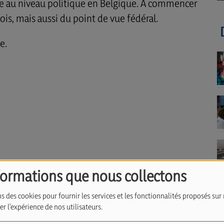
 au niveau politique en Belgique. À commencer
is, mais aussi du point de vue fédéral.
e.
formations que nous collectons
s des cookies pour fournir les services et les fonctionnalités proposés sur 
r l'expérience de nos utilisateurs.