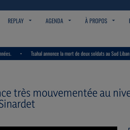
REPLAY
AGENDA
À PROPOS
Tsahal annonce la mort de deux soldats au Sud Liban dans l’e
nce très mouvementée au nive
Sinardet