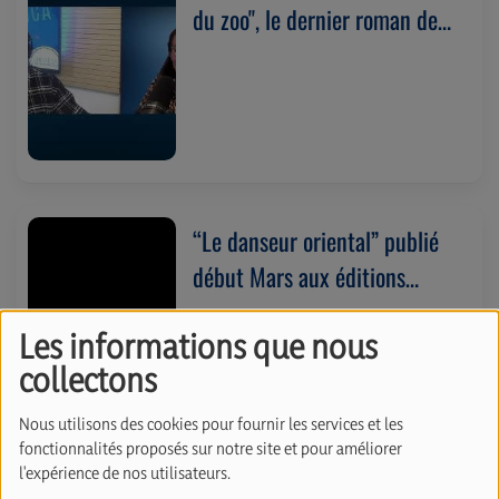
du zoo", le dernier roman de
Joël Dicker. (31/03/2025)
“Le danseur oriental” publié
début Mars aux éditions
Grasset. Avec Metin Arditi
Les informations que nous
(27/03/2025)
collectons
Nous utilisons des cookies pour fournir les services et les
fonctionnalités proposés sur notre site et pour améliorer
l'expérience de nos utilisateurs.
“Les maîtres du temps” (Albin