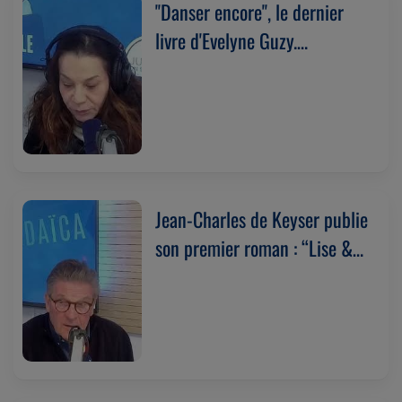
"Danser encore", le dernier
livre d'Evelyne Guzy.
(19/03/2025)
Jean-Charles de Keyser publie
son premier roman : “Lise &
Beth, l’inévitable déchirure”.
(19/03/2025)