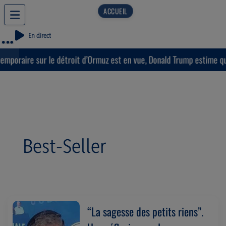
En direct
raire sur le détroit d’Ormuz est en vue, Donald Trump estime que « l
Best-Seller
“La sagesse des petits riens”.