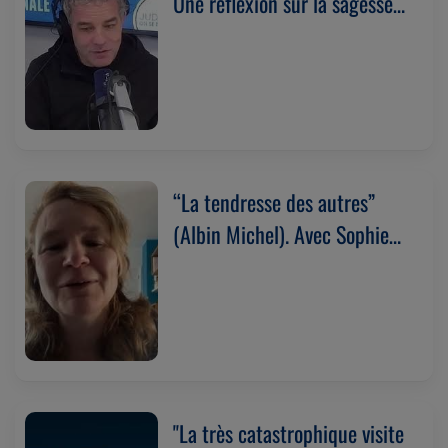
Une réflexion sur la sagesse
qui naît du quotidien.
(07/04/2025)
“La tendresse des autres”
(Albin Michel). Avec Sophie
Tal Men (04/04/2025)
"La très catastrophique visite