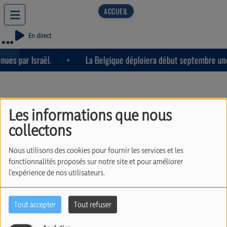
En direct
ues par Israël.
La Belgique déploiera début septembre une t
Les informations que nous
collectons
Richard Laub
Nous utilisons des cookies pour fournir les services et les
fonctionnalités proposés sur notre site et pour améliorer
l'expérience de nos utilisateurs.
Animateur de
Cherchez l'erreur
Tout accepter
Tout refuser