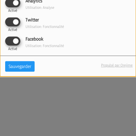
Analytics
Utilisation: Analyse
Activé
Twitter
Utilisation: Fonctionnalité
Activé
Facebook
Utilisation: Fonctionnalité
Activé
Propulsé par Orejime
Sauvegarder