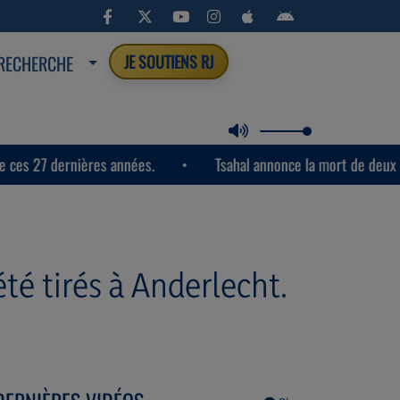
RECHERCHE
JE SOUTIENS RJ
27 dernières années.
Tsahal annonce la mort de deux soldats
té tirés à Anderlecht.