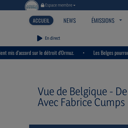
Espace membre
NEWS
ÉMISSIONS
En direct
s d’accord sur le détroit d'Ormuz.
Les Belges pourront obser
Vue de Belgique - De
Avec Fabrice Cumps 