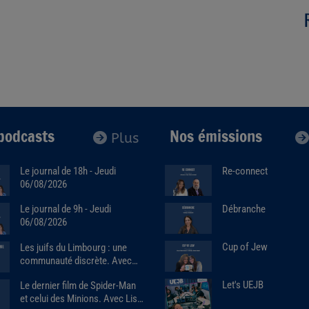
podcasts
Nos émissions
Plus
Le journal de 18h - Jeudi
Re-connect
06/08/2026
Débranche
Le journal de 9h - Jeudi
06/08/2026
Cup of Jew
Les juifs du Limbourg : une
communauté discrète. Avec
Alain Brose (06/08/2026)
Let's UEJB
Le dernier film de Spider-Man
et celui des Minions. Avec Lise