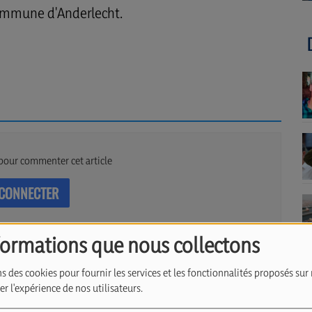
ommune d'Anderlecht.
pour commenter cet article
 CONNECTER
formations que nous collectons
s des cookies pour fournir les services et les fonctionnalités proposés sur 
r l'expérience de nos utilisateurs.