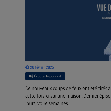
20 février 2025
Écouter le podcast
De nouveaux coups de feux ont été tirés à
cette fois-ci sur une maison. Dernier épis
jours, voire semaines.