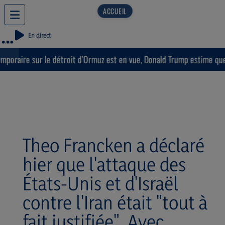
En direct
oraire sur le détroit d’Ormuz est en vue, Donald Trump estime que « 
Theo Francken a déclaré
hier que l'attaque des
États-Unis et d'Israël
contre l'Iran était "tout à
fait justifiée". Avec