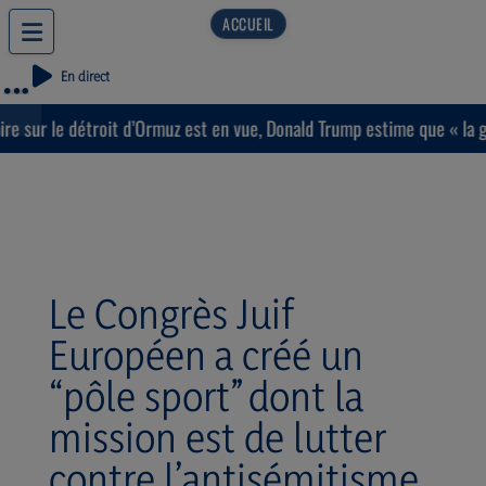
En direct
 sur le détroit d’Ormuz est en vue, Donald Trump estime que « la gue
Le Congrès Juif
Européen a créé un
“pôle sport” dont la
mission est de lutter
contre l’antisémitisme