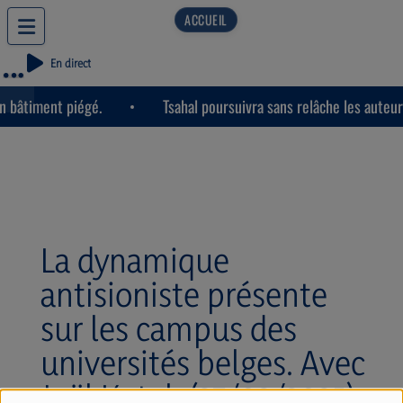
En direct
 bâtiment piégé.
Tsahal poursuivra sans relâche les auteurs
La dynamique
antisioniste présente
sur les campus des
universités belges. Avec
Joël Kotek (27/02/2025)