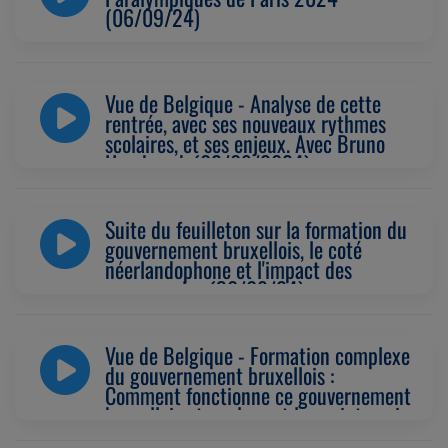
(06/09/24)
Vue de Belgique - Analyse de cette
rentrée, avec ses nouveaux rythmes
scolaires, et ses enjeux. Avec Bruno
Humbeeck (02/09/2024)
Suite du feuilleton sur la formation du
gouvernement bruxellois, le coté
néerlandophone et l'impact des
communales (30/08/24)
Vue de Belgique - Formation complexe
du gouvernement bruxellois :
Comment fonctionne ce gouvernement
bruxellois et quels sont les points qui
bloquent ? Avec Cédric Istasse