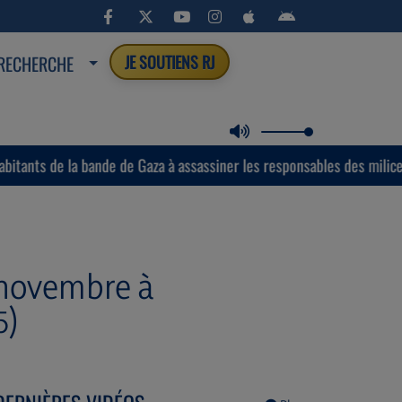
RECHERCHE
JE SOUTIENS RJ
la bande de Gaza à assassiner les responsables des milices armées s
 novembre à
5)