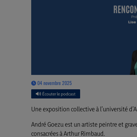
04 novembre 2025
Écouter le podcast
Une exposition collective à l’université d
André Goezu est un artiste peintre et grav
consacrées à Arthur Rimbaud.