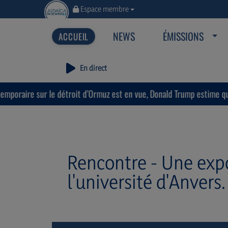
Espace membre
NEWS
ÉMISSIONS
En direct
ur le détroit d’Ormuz est en vue, Donald Trump estime que « la guerr
Rencontre - Une expo
l'université d'Anver