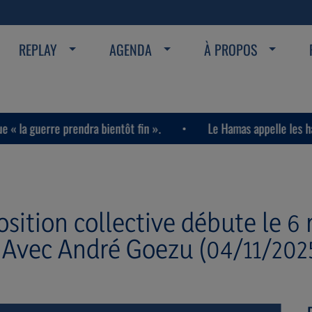
REPLAY
AGENDA
À PROPOS
e prendra bientôt fin ».
Le Hamas appelle les habitants de 
sition collective débute le 6
s. Avec André Goezu (04/11/202