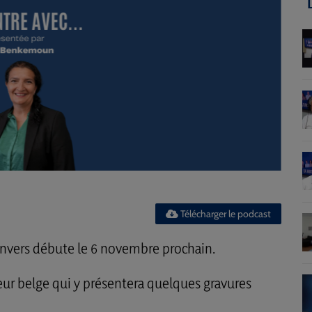
Télécharger le podcast
’Anvers débute le 6 novembre prochain.
eur belge qui y présentera quelques gravures