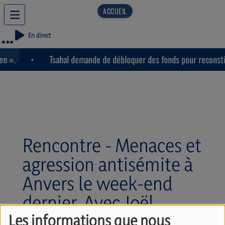
En direct
n ».
Tsahal demande de débloquer des fonds pour reconstit
Rencontre - Menaces et
agression antisémite à
Anvers le week-end
dernier. Avec Joël
Geimener (20/08/2025)
Les informations que nous