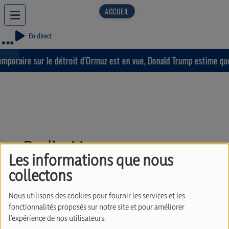
En direct
poraire sur le détroit d’Ormuz est en vue, Donald Trump estime que «
Radio Manga
Les informations que nous
collectons
Nous utilisons des cookies pour fournir les services et les
fonctionnalités proposés sur notre site et pour améliorer
l'expérience de nos utilisateurs.