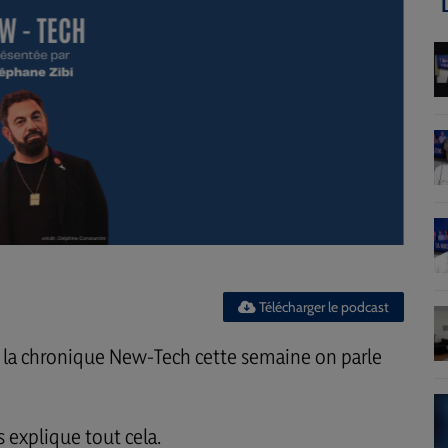
Télécharger le podcast
s la chronique New-Tech cette semaine on parle
s explique tout cela.