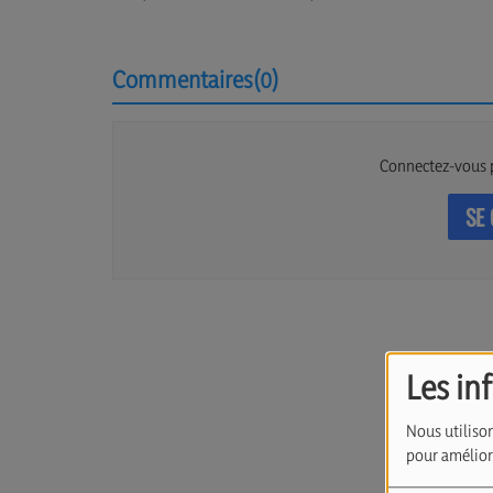
Commentaires(0)
Connectez-vous 
SE
Les in
Nous utilison
pour améliore