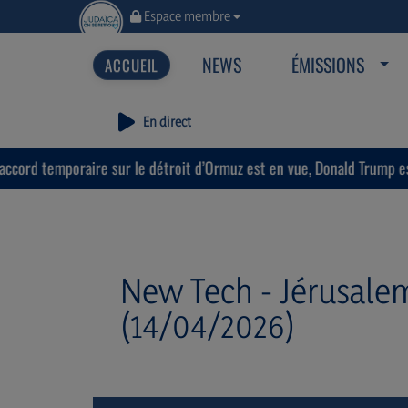
Espace membre
NEWS
ÉMISSIONS
En direct
oraire sur le détroit d’Ormuz est en vue, Donald Trump estime que « 
New Tech - Jérusalem,
(14/04/2026)