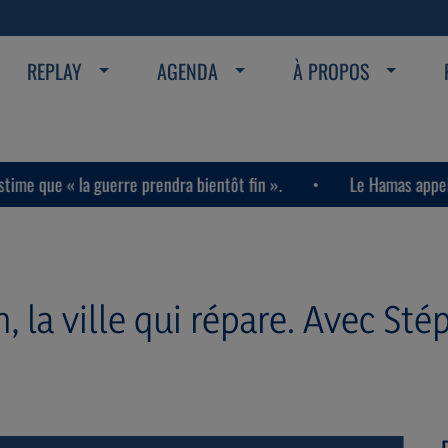
REPLAY
AGENDA
À PROPOS
la guerre prendra bientôt fin ».
Le Hamas appelle les habit
 la ville qui répare. Avec Sté