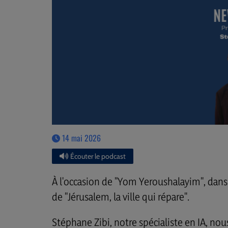
14 mai 2026
Écouter le podcast
À l'occasion de "Yom Yeroushalayim", dan
de "Jérusalem, la ville qui répare".
Stéphane Zibi, notre spécialiste en IA, nou