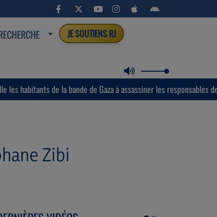
RECHERCHE
JE SOUTIENS RJ
ants de la bande de Gaza à assassiner les responsables des milices a
phane Zibi