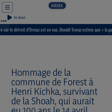
En direct
ur le détroit d’Ormuz est en vue, Donald Trump estime que « la guer
Hommage de la
commune de Forest à
Henri Kichka, survivant
de la Shoah, qui aurait
eu 100 ans le 14 avril.