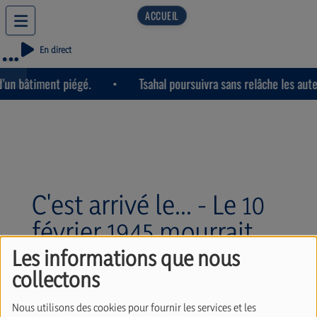
En direct
’un bâtiment piégé.
Tsahal poursuivra sans relâche les aute
C'est arrivé le... - Le 10
février 1945 mourrait
Anne Frank.
Les informations que nous
collectons
(10/02/2026)
Nous utilisons des cookies pour fournir les services et les