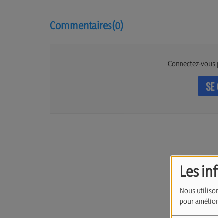
Commentaires(0)
Connectez-vous 
SE
Les in
Nous utilison
pour améliore