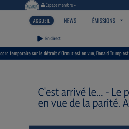
Espace membre
NEWS
ÉMISSIONS
En direct
ire sur le détroit d’Ormuz est en vue, Donald Trump estime que « la 
C'est arrivé le... - 
en vue de la parité. 