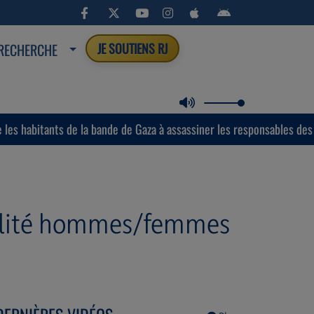
RECHERCHE
JE SOUTIENS RJ
s de la bande de Gaza à assassiner les responsables des milices armé
l'égalité hommes/femmes