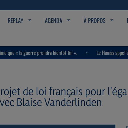
REPLAY
AGENDA
À PROPOS
guerre prendra bientôt fin ».
Le Hamas appelle les habitant
Le projet de loi français pour 
Avec Blaise Vanderlinden