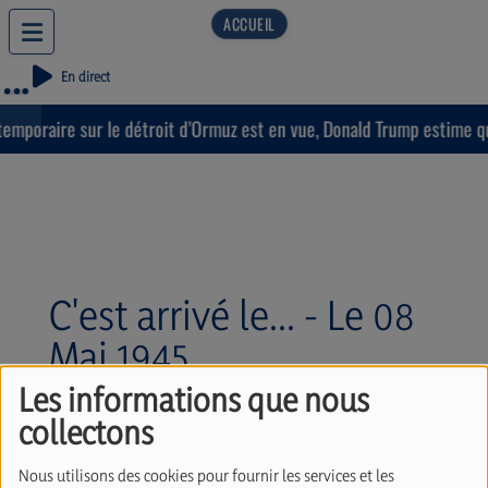
En direct
mporaire sur le détroit d’Ormuz est en vue, Donald Trump estime que 
C'est arrivé le... - Le 08
Mai 1945.
Les informations que nous
collectons
Nous utilisons des cookies pour fournir les services et les