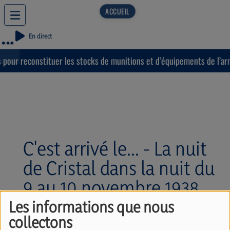
En direct
our reconstituer les stocks de munitions et d’équipements de l’arm
C'est arrivé le... - La nuit
de Cristal dans la nuit du
9 au 10 novembre 1938.
Avec Blaise
Les informations que nous
collectons
Vanderlinden