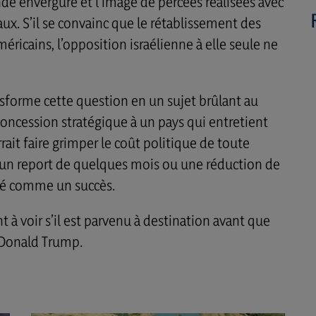
de envergure et l’image de percées réalisées avec
vaux. S’il se convainc que le rétablissement des
américains, l’opposition israélienne à elle seule ne
sforme cette question en un sujet brûlant au
oncession stratégique à un pays qui entretient
rrait faire grimper le coût politique de toute
un report de quelques mois ou une réduction de
éré comme un succès.
à voir s’il est parvenu à destination avant que
e Donald Trump.