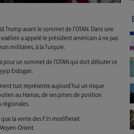
d Trump avant le sommet de l’OTAN. Dans une
israélien a appelé le président américain à ne pas
urs militaires, à la Turquie.
a pour un sommet de l'OTAN qui doit débuter ce
Tayyip Erdogan.
ent turc représente aujourd’hui un risque
soutien au Hamas, de ses prises de position
s régionales.
que la vente des F35 modifierait
 Moyen-Orient.