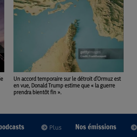
Un accord temporaire sur le détroit d’Ormuz est
ie
en vue, Donald Trump estime que « la guerre
prendra bientôt fin ».
podcasts
Nos émissions
Plus