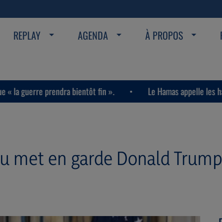
REPLAY
AGENDA
À PROPOS
a bientôt fin ».
Le Hamas appelle les habitants de la bande
 met en garde Donald Trump 