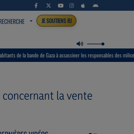
RECHERCHE
JE SOUTIENS RJ
 de Gaza à assassiner les responsables des milices armées soutenues 
concernant la vente