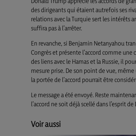
Donald Trump apprécie les accords de gran
des dirigeants qui étaient autrefois ses ri
relations avec la Turquie sert les intérêts 
suffira pas à l’arrêter.
En revanche, si Benjamin Netanyahou tran
Congrès et présente l’accord comme une c
des liens avec le Hamas et la Russie, il pou
mesure prise. De son point de vue, même 
la portée de l’accord pourrait être consid
Le message a été envoyé. Reste maintenant 
l’accord ne soit déjà scellé dans l’esprit d
Voir aussi