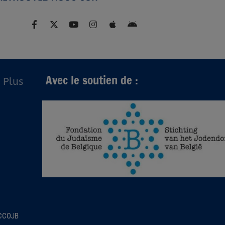
Avec le soutien de :
Plus
 CCOJB