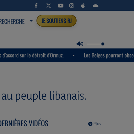
RECHERCHE
JE SOUTIENS RJ
 le détroit d'Ormuz.
Les Belges pourront observer la semain
au peuple libanais.
DERNIÈRES VIDÉOS
Plus