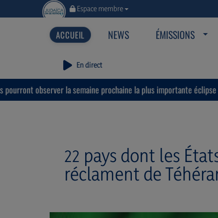
Espace membre
NEWS
ÉMISSIONS
En direct
erver la semaine prochaine la plus importante éclipse solaire de ces
22 pays dont les État
réclament de Téhéran l