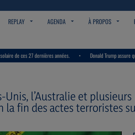
REPLAY
AGENDA
À PROPOS
 27 dernières années.
Donald Trump assure que les discussio
s-Unis, l’Australie et plusieur
a fin des actes terroristes sur