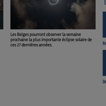
Les Belges pourront observer la semaine
prochaine la plus importante éclipse solaire de
Re-connect
Cu
ces 27 dernières années.
Le
Débranche