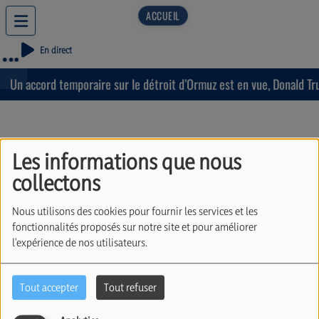
En direct
Un accord temporaire sur le détroit d’Ormuz est en vue, Donald Tru
Les informations que nous
collectons
Richard Laub
Nous utilisons des cookies pour fournir les services et les
fonctionnalités proposés sur notre site et pour améliorer
l'expérience de nos utilisateurs.
Animateur de
Cherchez l'erreur
Tout accepter
Tout refuser