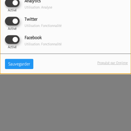
Analytics
Utilisation: Analyse
Activé
Twitter
Utilisation: Fonctionnalité
Activé
Facebook
Utilisation: Fonctionnalité
Activé
Propulsé par Orejime
Sauvegarder